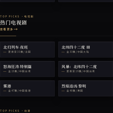
热门电视剧
查看更多
北归列车·夜班
北纬四十二度 Ⅲ
更新至33集/法国
全33集/中国大陆
怒海狂涛·特别篇
风暴：北纬四十二度
全15集/中国台湾
更新至19集/中国台湾
雾港
烈焰追凶·黎明
全47集/中国香港
全40集/美国